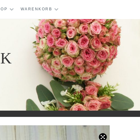
HOP
WARENKORB
IK