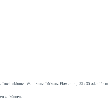
nz Trockenblumen Wandkranz Türkranz Flowerhoop 25 / 35 oder 45 cm
hen zu können.