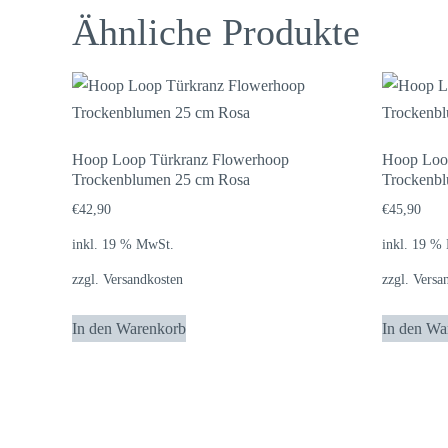
Ähnliche Produkte
Hoop Loop Türkranz Flowerhoop
Hoop Loo
Trockenblumen 25 cm Rosa
Trockenbl
€
42,90
€
45,90
inkl. 19 % MwSt.
inkl. 19 %
zzgl.
Versandkosten
zzgl.
Versa
In den Warenkorb
In den Wa