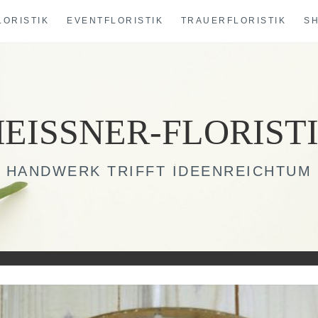
LORISTIK
EVENTFLORISTIK
TRAUERFLORISTIK
S
EISSNER-FLORIST
HANDWERK TRIFFT IDEENREICHTUM