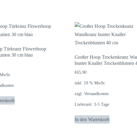
p Türkranz Flowerhoop
umen 30 cm blau
Großer Hoop Trockenkranz Wa
bunter Knaller Trockenblumen 
€
65,90
 MwSt.
inkl. 19 % MwSt.
ndkosten
zzgl.
Versandkosten
renkorb
Lieferzeit:
3-5 Tage
In den Warenkorb