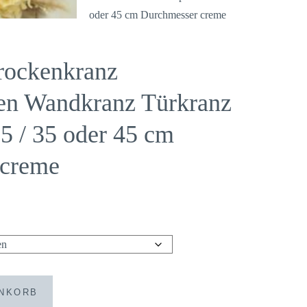
rockenkranz
en Wandkranz Türkranz
5 / 35 oder 45 cm
 creme
ENKORB