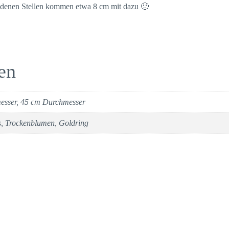
ndenen Stellen kommen etwa 8 cm mit dazu 🙂
en
esser, 45 cm Durchmesser
s, Trockenblumen, Goldring