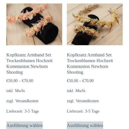
Kopfkranz Armband Set
Kopfkranz Armband Set
Trockenblumen Hochzeit
Trockenblumen Hochzeit
Kommunion Newborn
Kommunion Newborn
Shooting
Shooting
€
50,00
–
€
70,00
€
50,00
–
€
70,00
inkl. MwSt.
inkl. MwSt.
zzgl.
Versandkosten
zzgl.
Versandkosten
Lieferzeit:
3-5 Tage
Lieferzeit:
3-5 Tage
Dieses
Dieses
Ausführung wählen
Ausführung wählen
Produkt
Produkt