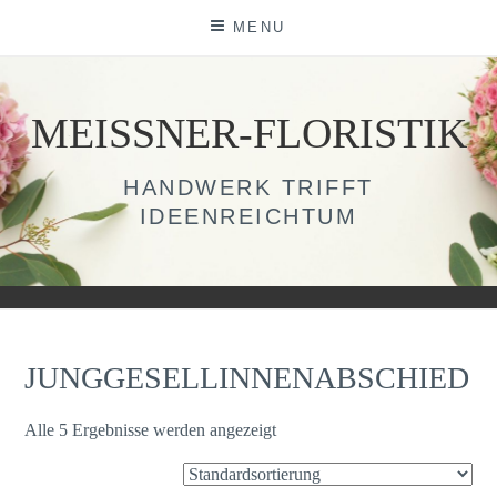
Skip
MENU
to
content
MEISSNER-FLORISTIK
HANDWERK TRIFFT
IDEENREICHTUM
JUNGGESELLINNENABSCHIED
Alle 5 Ergebnisse werden angezeigt