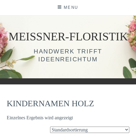
Skip
MENU
to
content
MEISSNER-FLORISTIK
HANDWERK TRIFFT
IDEENREICHTUM
KINDERNAMEN HOLZ
Einzelnes Ergebnis wird angezeigt