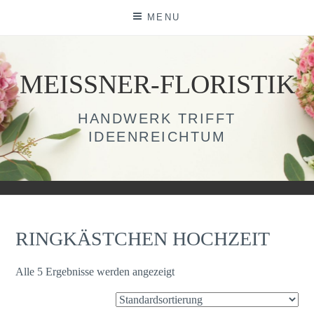
Skip
MENU
to
content
MEISSNER-FLORISTIK
HANDWERK TRIFFT
IDEENREICHTUM
RINGKÄSTCHEN HOCHZEIT
Alle 5 Ergebnisse werden angezeigt