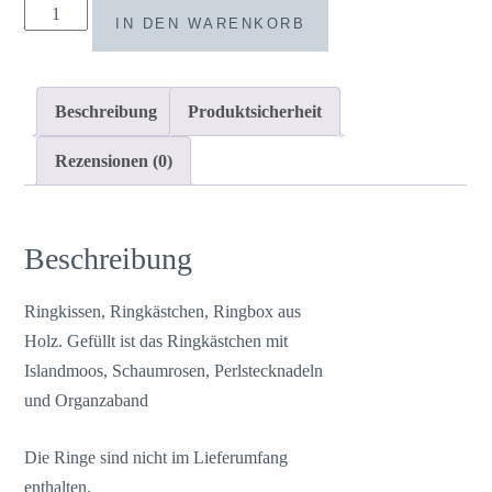
Ringkissen
IN DEN WARENKORB
/
Ringkästchen
mit
Beschreibung
Produktsicherheit
Gravur
Menge
Rezensionen (0)
Beschreibung
Ringkissen, Ringkästchen, Ringbox aus
Holz. Gefüllt ist das Ringkästchen mit
Islandmoos, Schaumrosen, Perlstecknadeln
und Organzaband
Die Ringe sind nicht im Lieferumfang
enthalten.