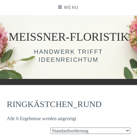
Skip
MENU
to
content
MEISSNER-FLORISTIK
HANDWERK TRIFFT
IDEENREICHTUM
RINGKÄSTCHEN_RUND
Alle 6 Ergebnisse werden angezeigt