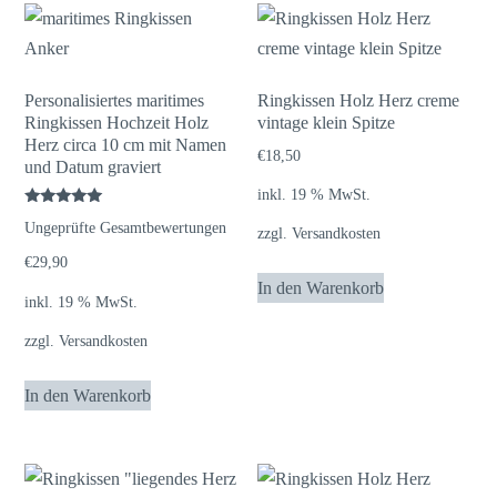
Personalisiertes maritimes
Ringkissen Holz Herz creme
Ringkissen Hochzeit Holz
vintage klein Spitze
Herz circa 10 cm mit Namen
€
18,50
und Datum graviert
inkl. 19 % MwSt.
Bewertet
Ungeprüfte Gesamtbewertungen
mit
zzgl.
Versandkosten
5.00
von 5
€
29,90
In den Warenkorb
inkl. 19 % MwSt.
zzgl.
Versandkosten
In den Warenkorb