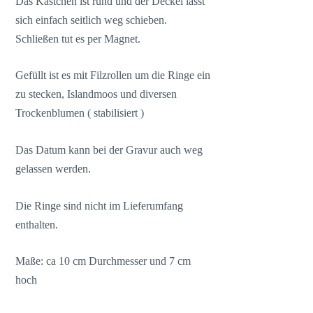
Das Kästchen ist rund und der Deckel lässt
sich einfach seitlich weg schieben.
Schließen tut es per Magnet.
Gefüllt ist es mit Filzrollen um die Ringe ein
zu stecken, Islandmoos und diversen
Trockenblumen ( stabilisiert )
Das Datum kann bei der Gravur auch weg
gelassen werden.
Die Ringe sind nicht im Lieferumfang
enthalten.
Maße: ca 10 cm Durchmesser und 7 cm
hoch