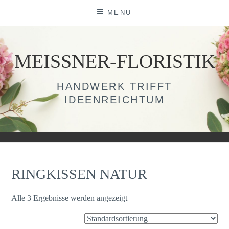
Skip
MENU
to
content
MEISSNER-FLORISTIK
HANDWERK TRIFFT
IDEENREICHTUM
RINGKISSEN NATUR
Alle 3 Ergebnisse werden angezeigt