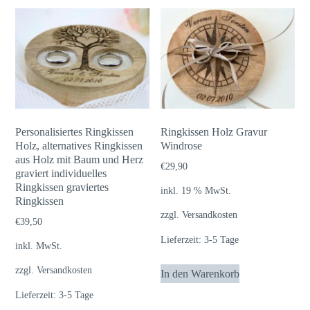
Personalisiertes Ringkissen
Ringkissen Holz Gravur
Holz, alternatives Ringkissen
Windrose
aus Holz mit Baum und Herz
€
29,90
graviert individuelles
Ringkissen graviertes
inkl. 19 % MwSt.
Ringkissen
zzgl.
Versandkosten
€
39,50
Lieferzeit:
3-5 Tage
inkl. MwSt.
zzgl.
Versandkosten
In den Warenkorb
Lieferzeit:
3-5 Tage