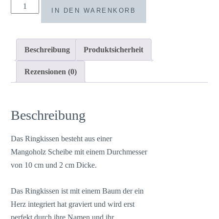
Ringkissen
IN DEN WARENKORB
Holz
Gravur
Baum
Beschreibung
Produktsicherheit
mit
Herz
Rezensionen (0)
Menge
Beschreibung
Das Ringkissen besteht aus einer
Mangoholz Scheibe mit einem Durchmesser
von 10 cm und 2 cm Dicke.
Das Ringkissen ist mit einem Baum der ein
Herz integriert hat graviert und wird erst
perfekt durch ihre Namen und ihr