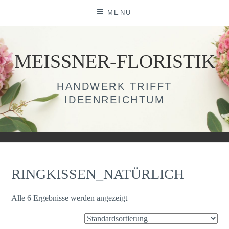
Skip
MENU
to
content
MEISSNER-FLORISTIK
HANDWERK TRIFFT
IDEENREICHTUM
RINGKISSEN_NATÜRLICH
Alle 6 Ergebnisse werden angezeigt