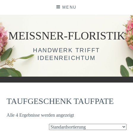
Skip
MENU
to
content
MEISSNER-FLORISTIK
HANDWERK TRIFFT
IDEENREICHTUM
TAUFGESCHENK TAUFPATE
Alle 4 Ergebnisse werden angezeigt