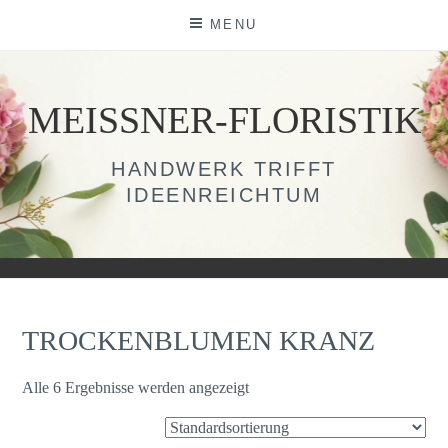
Skip
MENU
to
content
MEISSNER-FLORISTIK
HANDWERK TRIFFT
IDEENREICHTUM
TROCKENBLUMEN KRANZ
Alle 6 Ergebnisse werden angezeigt