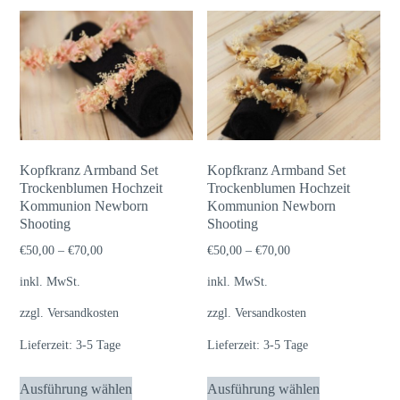
Kopfkranz Armband Set
Kopfkranz Armband Set
Trockenblumen Hochzeit
Trockenblumen Hochzeit
Kommunion Newborn
Kommunion Newborn
Shooting
Shooting
€
50,00
–
€
70,00
€
50,00
–
€
70,00
inkl. MwSt.
inkl. MwSt.
zzgl.
Versandkosten
zzgl.
Versandkosten
Lieferzeit:
3-5 Tage
Lieferzeit:
3-5 Tage
Dieses
Dieses
Ausführung wählen
Ausführung wählen
Produkt
Produkt