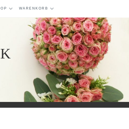
HOP
WARENKORB
IK