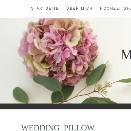
Skip
STARTSEITE
ÜBER MICH
HOCHZEITSF
to
content
M
WEDDING_PILLOW