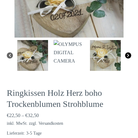
Ringkissen Holz Herz boho
Trockenblumen Strohblume
€
22,50
–
€
32,50
inkl. MwSt.
zzgl.
Versandkosten
Lieferzeit:
3-5 Tage