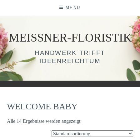
Skip
MENU
to
content
MEISSNER-FLORISTIK
HANDWERK TRIFFT
IDEENREICHTUM
WELCOME BABY
Alle 14 Ergebnisse werden angezeigt