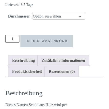
Lieferzeit:
3-5 Tage
Durchmesser
Namenschild
IN DEN WARENKORB
Trockenblumen
personalisiert
Holz
Beschreibung
Zusätzliche Informationen
verschiedene
Durchmesser
Produktsicherheit
Rezensionen (0)
Menge
Beschreibung
Dieses Namen Schild aus Holz wird per