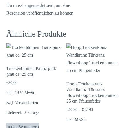
Du musst
angemeldet
sein, um eine
Rezension veröffentlichen zu können.
Ähnliche Produkte
Trockenblumen Kranz pink
grau ca. 25 cm
€
30,00
Hoop Trockenkranz
Wandkranz Türkranz
inkl. 19 % MwSt.
Flowerhoop Trockenblumen
25 cm Pfauenfeder
zzgl.
Versandkosten
€
30,90
–
€
37,90
Lieferzeit:
3-5 Tage
inkl. MwSt.
In den Warenkorb