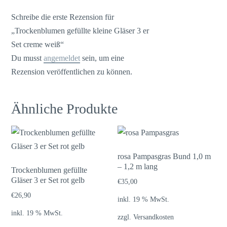
Schreibe die erste Rezension für
„Trockenblumen gefüllte kleine Gläser 3 er
Set creme weiß“
Du musst
angemeldet
sein, um eine
Rezension veröffentlichen zu können.
Ähnliche Produkte
rosa Pampasgras Bund 1,0 m
– 1,2 m lang
Trockenblumen gefüllte
Gläser 3 er Set rot gelb
€
35,00
€
26,90
inkl. 19 % MwSt.
inkl. 19 % MwSt.
zzgl.
Versandkosten