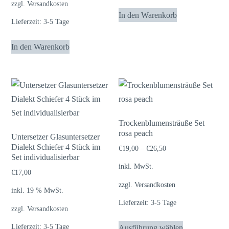
zzgl.
Versandkosten
In den Warenkorb
Lieferzeit:
3-5 Tage
In den Warenkorb
Trockenblumensträuße Set
rosa peach
Untersetzer Glasuntersetzer
Dialekt Schiefer 4 Stück im
€
19,00
–
€
26,50
Set individualisierbar
inkl. MwSt.
€
17,00
zzgl.
Versandkosten
inkl. 19 % MwSt.
Lieferzeit:
3-5 Tage
zzgl.
Versandkosten
Dieses
Lieferzeit:
3-5 Tage
Ausführung wählen