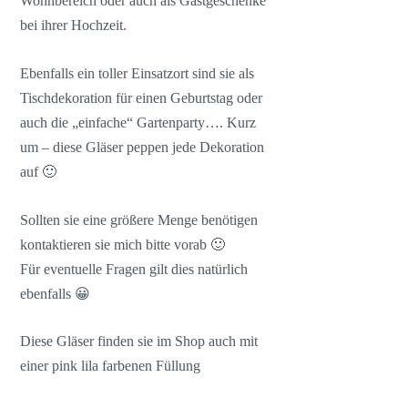
Wohnbereich oder auch als Gastgeschenke
bei ihrer Hochzeit.
Ebenfalls ein toller Einsatzort sind sie als
Tischdekoration für einen Geburtstag oder
auch die „einfache“ Gartenparty…. Kurz
um – diese Gläser peppen jede Dekoration
auf 🙂
Sollten sie eine größere Menge benötigen
kontaktieren sie mich bitte vorab 🙂
Für eventuelle Fragen gilt dies natürlich
ebenfalls 😀
Diese Gläser finden sie im Shop auch mit
einer pink lila farbenen Füllung