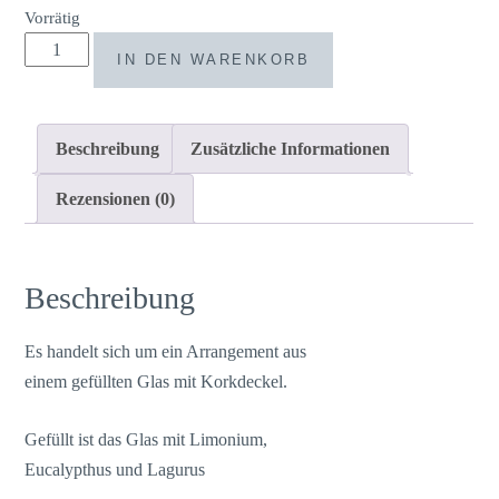
Vorrätig
Trockenblumen
IN DEN WARENKORB
gefülltes
Glas
weiß
Beschreibung
Zusätzliche Informationen
lila
groß
Rezensionen (0)
Menge
Beschreibung
Es handelt sich um ein Arrangement aus
einem gefüllten Glas mit Korkdeckel.
Gefüllt ist das Glas mit Limonium,
Eucalypthus und Lagurus