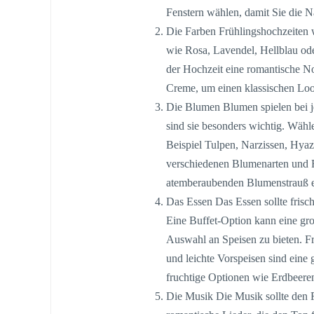
Fenstern wählen, damit Sie die 
Die Farben Frühlingshochzeiten w
wie Rosa, Lavendel, Hellblau ode
der Hochzeit eine romantische No
Creme, um einen klassischen Loo
Die Blumen Blumen spielen bei je
sind sie besonders wichtig. Wähl
Beispiel Tulpen, Narzissen, Hya
verschiedenen Blumenarten und F
atemberaubenden Blumenstrauß 
Das Essen Das Essen sollte frisc
Eine Buffet-Option kann eine gro
Auswahl an Speisen zu bieten. Fri
und leichte Vorspeisen sind eine g
fruchtige Optionen wie Erdbeeren
Die Musik Die Musik sollte den 