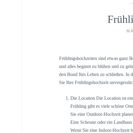
Frühl
MÄ
Frühlingshochzeiten sind etwas ganz B
und alles beginnt zu blühen und zu grün
den Bund fürs Leben zu schließen. In d
Sie Ihre Frühlingshochzeit unvergessl
Die Location Die Location ist ein
Frühling gibt es viele schöne Or
Sie eine Outdoor-Hochzeit planen,
Eine Scheune oder ein Landhaus m
Wenn Sie eine Indoor-Hochzeit be