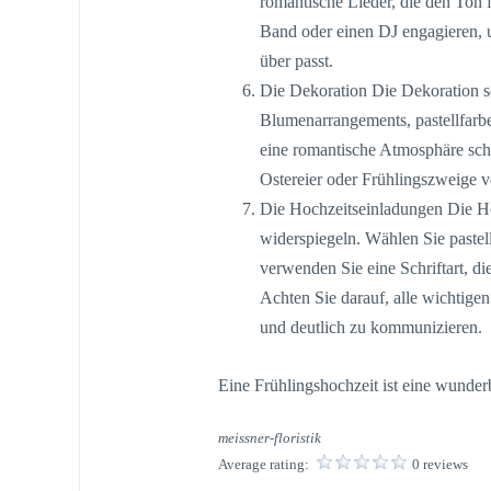
romantische Lieder, die den Ton 
Band oder einen DJ engagieren, 
über passt.
Die Dekoration Die Dekoration s
Blumenarrangements, pastellfarb
eine romantische Atmosphäre sch
Ostereier oder Frühlingszweige 
Die Hochzeitseinladungen Die Ho
widerspiegeln. Wählen Sie paste
verwenden Sie eine Schriftart, di
Achten Sie darauf, alle wichtige
und deutlich zu kommunizieren.
Eine Frühlingshochzeit ist eine wunder
meissner-floristik
Average rating:
0 reviews