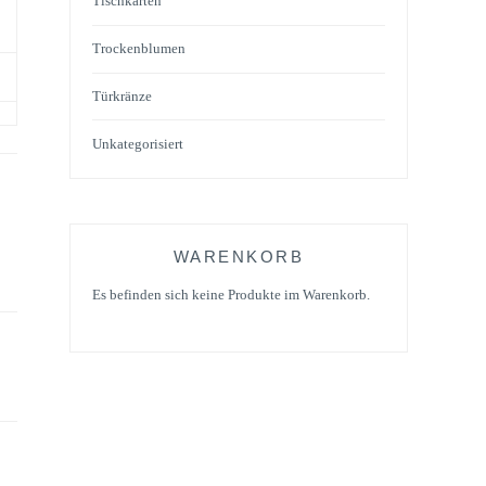
Tischkarten
Trockenblumen
Türkränze
Unkategorisiert
WARENKORB
Es befinden sich keine Produkte im Warenkorb.