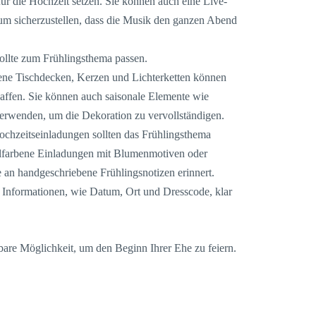
für die Hochzeit setzen. Sie können auch eine Live-
um sicherzustellen, dass die Musik den ganzen Abend
ollte zum Frühlingsthema passen.
ene Tischdecken, Kerzen und Lichterketten können
affen. Sie können auch saisonale Elemente wie
verwenden, um die Dekoration zu vervollständigen.
chzeitseinladungen sollten das Frühlingsthema
llfarbene Einladungen mit Blumenmotiven oder
e an handgeschriebene Frühlingsnotizen erinnert.
n Informationen, wie Datum, Ort und Dresscode, klar
bare Möglichkeit, um den Beginn Ihrer Ehe zu feiern.