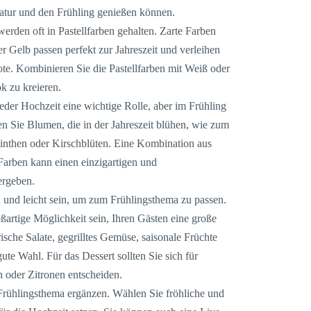
Natur und den Frühling genießen können.
erden oft in Pastellfarben gehalten. Zarte Farben
r Gelb passen perfekt zur Jahreszeit und verleihen
te. Kombinieren Sie die Pastellfarben mit Weiß oder
k zu kreieren.
der Hochzeit eine wichtige Rolle, aber im Frühling
en Sie Blumen, die in der Jahreszeit blühen, wie zum
zinthen oder Kirschblüten. Eine Kombination aus
arben kann einen einzigartigen und
ergeben.
h und leicht sein, um zum Frühlingsthema zu passen.
ßartige Möglichkeit sein, Ihren Gästen eine große
sche Salate, gegrilltes Gemüse, saisonale Früchte
ute Wahl. Für das Dessert sollten Sie sich für
 oder Zitronen entscheiden.
Frühlingsthema ergänzen. Wählen Sie fröhliche und