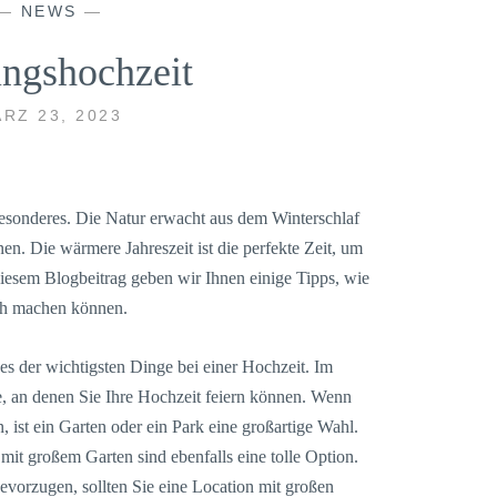
—
NEWS
—
ingshochzeit
RZ 23, 2023
esonderes. Die Natur erwacht aus dem Winterschlaf
en. Die wärmere Jahreszeit ist die perfekte Zeit, um
iesem Blogbeitrag geben wir Ihnen einige Tipps, wie
ich machen können.
es der wichtigsten Dinge bei einer Hochzeit. Im
te, an denen Sie Ihre Hochzeit feiern können. Wenn
 ist ein Garten oder ein Park eine großartige Wahl.
it großem Garten sind ebenfalls eine tolle Option.
vorzugen, sollten Sie eine Location mit großen