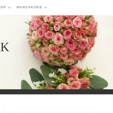
HOP
WARENKORB
IK