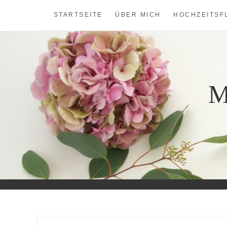
Skip
STARTSEITE
ÜBER MICH
HOCHZEITSF
to
content
M