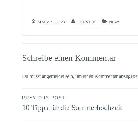
MÄRZ 23, 2023
TORSTEN
NEWS
Schreibe einen Kommentar
Du musst
angemeldet
sein, um einen Kommentar abzugebe
Beitragsnavigation
PREVIOUS POST
10 Tipps für die Sommerhochzeit