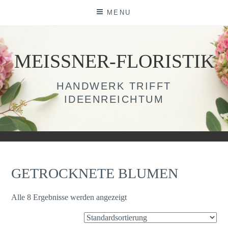
Skip
MENU
to
content
MEISSNER-FLORISTIK
HANDWERK TRIFFT
IDEENREICHTUM
GETROCKNETE BLUMEN
Alle 8 Ergebnisse werden angezeigt