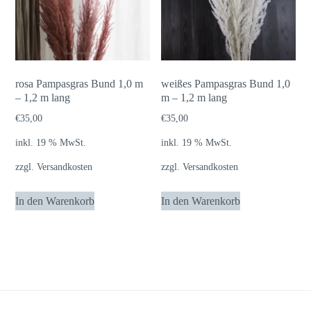
rosa Pampasgras Bund 1,0 m
weißes Pampasgras Bund 1,0
– 1,2 m lang
m – 1,2 m lang
€
35,00
€
35,00
inkl. 19 % MwSt.
inkl. 19 % MwSt.
zzgl.
Versandkosten
zzgl.
Versandkosten
In den Warenkorb
In den Warenkorb