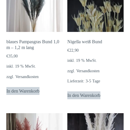
blaues Pampasgras Bund 1,0
Nigella weiß Bund
m – 1,2 m lang
€
22,90
€
35,00
inkl. 19 % MwSt.
inkl. 19 % MwSt.
zzgl.
Versandkosten
zzgl.
Versandkosten
Lieferzeit:
3-5 Tage
In den Warenkorb
In den Warenkorb