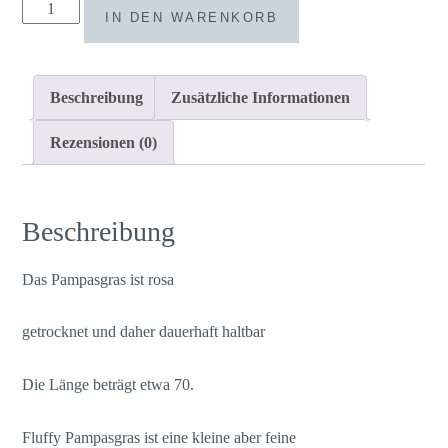
Fluffy
IN DEN WARENKORB
Pampasgras
rosa
Bund
Beschreibung
Zusätzliche Informationen
Menge
Rezensionen (0)
Beschreibung
Das Pampasgras ist rosa
getrocknet und daher dauerhaft haltbar
Die Länge beträgt etwa 70.
Fluffy Pampasgras ist eine kleine aber feine