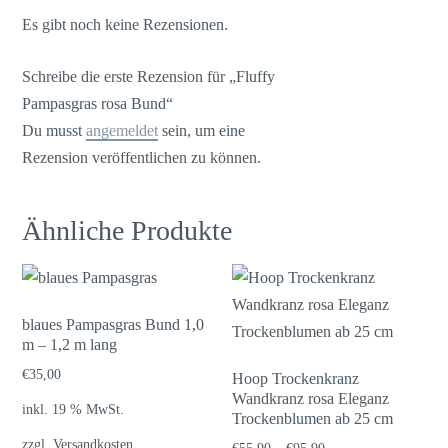
Es gibt noch keine Rezensionen.
Schreibe die erste Rezension für „Fluffy
Pampasgras rosa Bund“
Du musst
angemeldet
sein, um eine
Rezension veröffentlichen zu können.
Ähnliche Produkte
blaues Pampasgras Bund 1,0
m – 1,2 m lang
€
35,00
Hoop Trockenkranz
Wandkranz rosa Eleganz
inkl. 19 % MwSt.
Trockenblumen ab 25 cm
zzgl.
Versandkosten