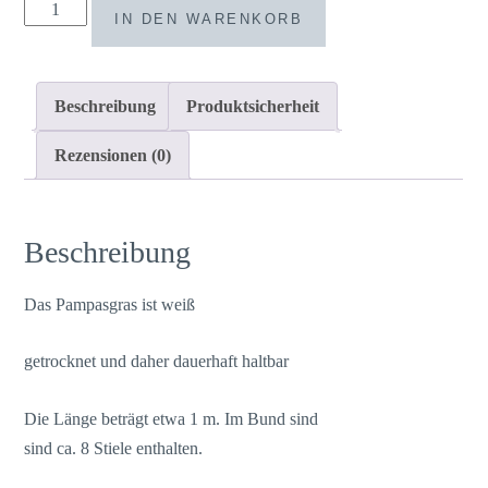
Pampasgras
IN DEN WARENKORB
weiß
Bund
Menge
Beschreibung
Produktsicherheit
Rezensionen (0)
Beschreibung
Das Pampasgras ist weiß
getrocknet und daher dauerhaft haltbar
Die Länge beträgt etwa 1 m. Im Bund sind
sind ca. 8 Stiele enthalten.