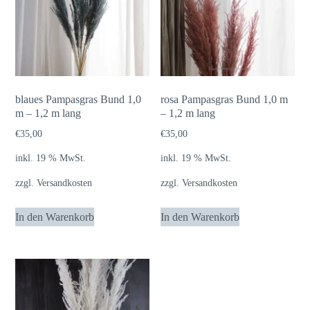
blaues Pampasgras Bund 1,0
rosa Pampasgras Bund 1,0 m
m – 1,2 m lang
– 1,2 m lang
€
35,00
€
35,00
inkl. 19 % MwSt.
inkl. 19 % MwSt.
zzgl.
Versandkosten
zzgl.
Versandkosten
In den Warenkorb
In den Warenkorb