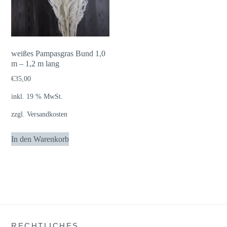
weißes Pampasgras Bund 1,0
m – 1,2 m lang
€
35,00
inkl. 19 % MwSt.
zzgl.
Versandkosten
In den Warenkorb
RECHTLICHES