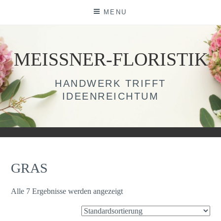
Skip
MENU
to
content
MEISSNER-FLORISTIK
HANDWERK TRIFFT
IDEENREICHTUM
GRAS
Alle 7 Ergebnisse werden angezeigt