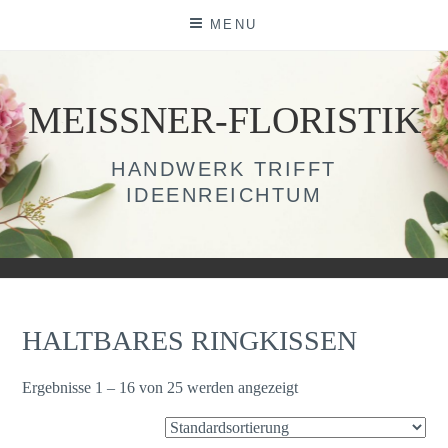
Skip
MENU
to
content
MEISSNER-FLORISTIK
HANDWERK TRIFFT
IDEENREICHTUM
HALTBARES RINGKISSEN
Ergebnisse 1 – 16 von 25 werden angezeigt