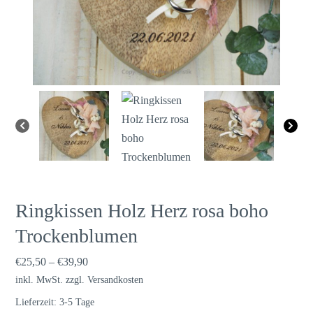
Ringkissen Holz Herz rosa boho
Trockenblumen
€
25,50
–
€
39,90
inkl. MwSt.
zzgl.
Versandkosten
Lieferzeit:
3-5 Tage