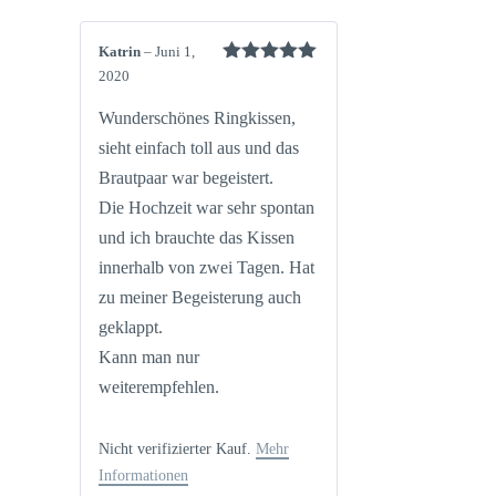
Katrin
–
Juni 1,
Bewertet mit
2020
5
von 5
Wunderschönes Ringkissen,
sieht einfach toll aus und das
Brautpaar war begeistert.
Die Hochzeit war sehr spontan
und ich brauchte das Kissen
innerhalb von zwei Tagen. Hat
zu meiner Begeisterung auch
geklappt.
Kann man nur
weiterempfehlen.
Nicht verifizierter Kauf.
Mehr
Informationen