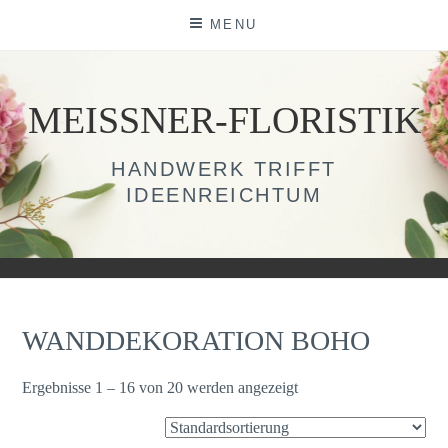
Skip
MENU
to
content
MEISSNER-FLORISTIK
HANDWERK TRIFFT
IDEENREICHTUM
WANDDEKORATION BOHO
Ergebnisse 1 – 16 von 20 werden angezeigt