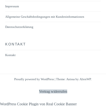
können
Impressum
auf
der
Allgemeine Geschäftsbedingungen mit Kundeninformationen
Produktseite
Datenschutzerklärung
gewählt
werden
KONTAKT
Kontakt
Proudly powered by WordPress
|
Theme: Anissa by
AlienWP
.
Vertrag widerrufen
WordPress Cookie Plugin von Real Cookie Banner