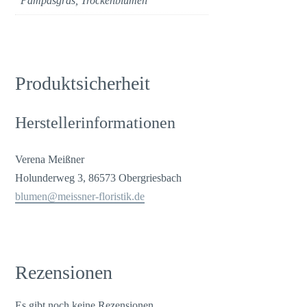
Pampasgras, Trockenblumen
Produktsicherheit
Herstellerinformationen
Verena Meißner
Holunderweg 3, 86573 Obergriesbach
blumen@meissner-floristik.de
Rezensionen
Es gibt noch keine Rezensionen.