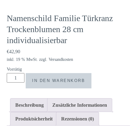
Namenschild Familie Türkranz
Trockenblumen 28 cm
individualisierbar
€
42,90
inkl. 19 % MwSt.
zzgl.
Versandkosten
Vorrätig
Namenschild
IN DEN WARENKORB
Familie
Türkranz
Trockenblumen
Beschreibung
Zusätzliche Informationen
28
cm
Produktsicherheit
Rezensionen (0)
individualisierbar
Menge