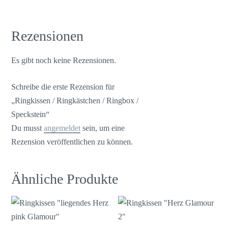
Rezensionen
Es gibt noch keine Rezensionen.
Schreibe die erste Rezension für
„Ringkissen / Ringkästchen / Ringbox /
Speckstein“
Du musst
angemeldet
sein, um eine
Rezension veröffentlichen zu können.
Ähnliche Produkte