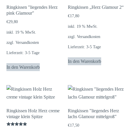
Ringkissen "liegendes Herz
Ringkissen „Herz Glamour 2“
pink Glamour"
€
17,80
€
29,80
inkl. 19 % MwSt.
inkl. 19 % MwSt.
zzgl.
Versandkosten
zzgl.
Versandkosten
Lieferzeit:
3-5 Tage
Lieferzeit:
3-5 Tage
In den Warenkorb
In den Warenkorb
Ringkissen Holz Herz creme
Ringkissen "liegendes Herz
vintage klein Spitze
lachs Glamour mittelgroß"
€
17,50
Bewertet