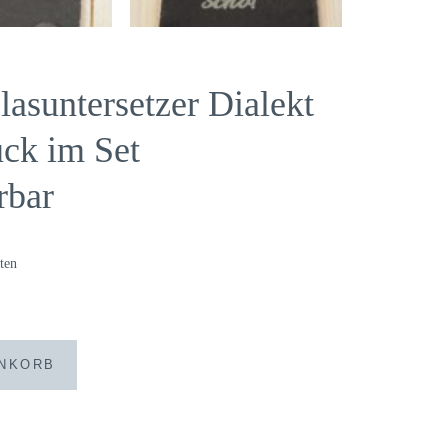
lasuntersetzer Dialekt
ück im Set
rbar
ten
ENKORB