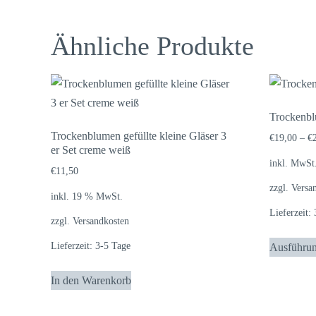
Ähnliche Produkte
Trockenbl
Trockenblumen gefüllte kleine Gläser 3
€
19,00
–
€
er Set creme weiß
inkl. MwSt
€
11,50
zzgl.
Versa
inkl. 19 % MwSt.
Lieferzeit:
zzgl.
Versandkosten
Lieferzeit:
3-5 Tage
Ausführu
In den Warenkorb