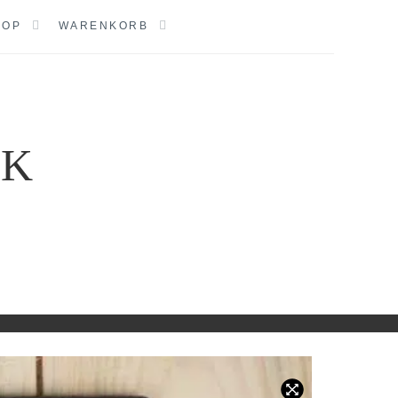
HOP
WARENKORB
IK