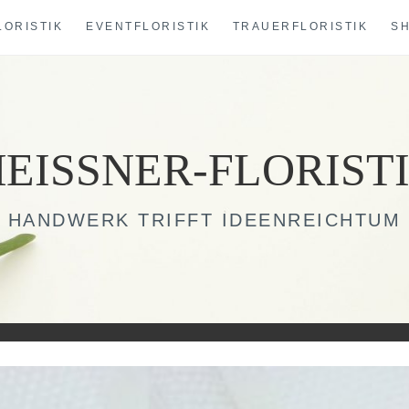
LORISTIK
EVENTFLORISTIK
TRAUERFLORISTIK
S
EISSNER-FLORIST
HANDWERK TRIFFT IDEENREICHTUM