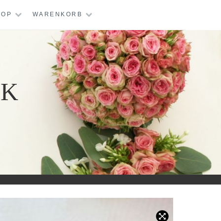
HOP
WARENKORB
IK