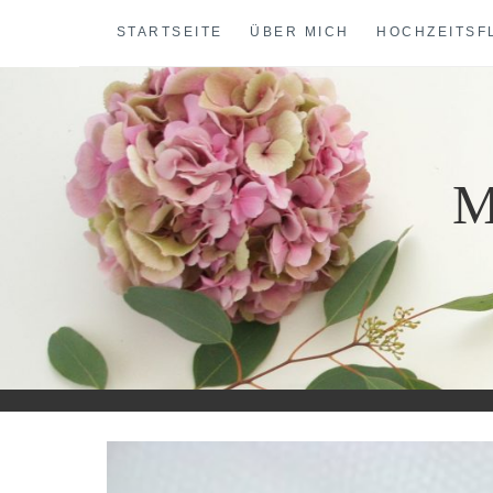
Skip
STARTSEITE
ÜBER MICH
HOCHZEITSF
to
content
M